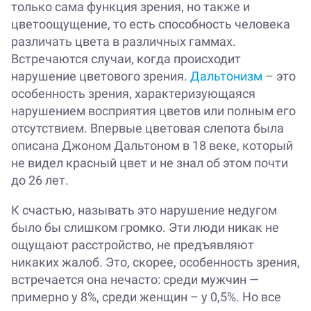
только сама функция зрения, но также и
цветоощущение, то есть способность человека
различать цвета в различных гаммах.
Встречаются случаи, когда происходит
нарушение цветового зрения.
Дальтонизм
– это
особенность зрения, характеризующаяся
нарушением восприятия цветов или полным его
отсутствием. Впервые цветовая слепота была
описана Джоном Дальтоном в 18 веке, который
не видел красный цвет и не знал об этом почти
до 26 лет.
К счастью, называть это нарушение недугом
было бы слишком громко. Эти люди никак не
ощущают расстройство, не предъявляют
никаких жалоб. Это, скорее, особенность зрения,
встречается она нечасто: среди мужчин —
примерно у 8%, среди женщин – у 0,5%. Но все