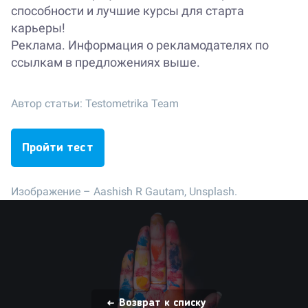
способности и лучшие курсы для старта
карьеры!
Реклама. Информация о рекламодателях по
ссылкам в предложениях выше.
Автор статьи:
Testometrika Team
Пройти тест
Изображение –
Aashish R Gautam, Unsplash.
Возврат к списку