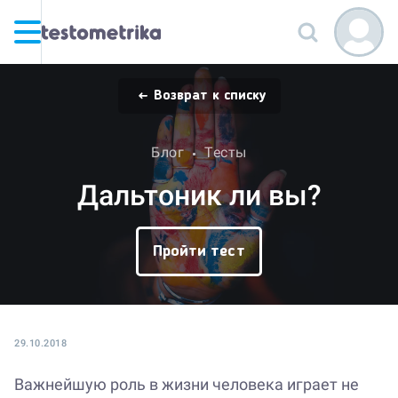
Возврат к списку
Блог
Тесты
Дальтоник ли вы?
Пройти тест
29.10.2018
Важнейшую роль в жизни человека играет не