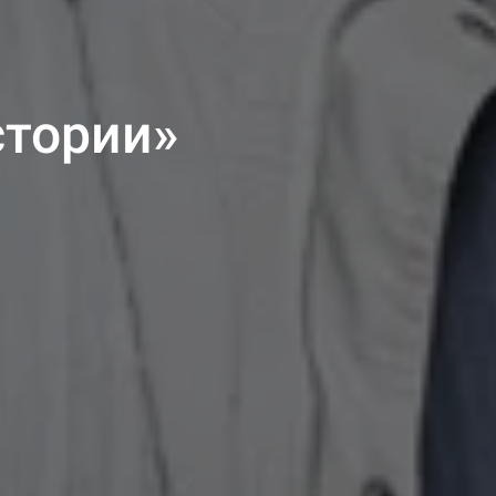
стории»