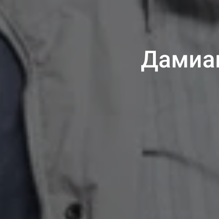
Дамиан