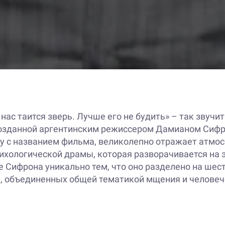
нас таится зверь. Лучше его не будить» – так звучит
озданной аргентинским режиссером Дамианом Сифр
ду с названием фильма, великолепно отражает атмо
ихологической драмы, которая разворачивается на 
 Сифрона уникально тем, что оно разделено на шест
, объединенных общей тематикой мщения и челове