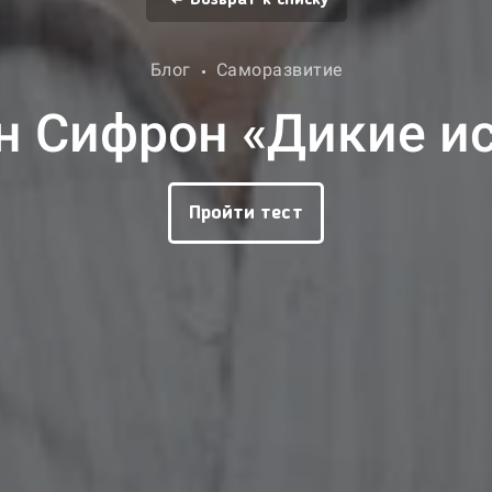
Блог
Саморазвитие
 Сифрон «Дикие и
Пройти тест