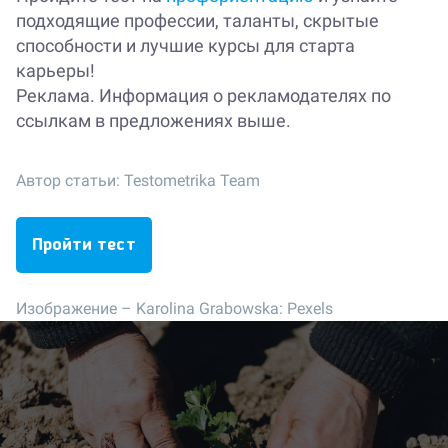
подходящие профессии, таланты, скрытые
способности и лучшие курсы для старта
карьеры!
Реклама. Информация о рекламодателях по
ссылкам в предложениях выше.
Автор статьи:
Testometrika Team
Пройти тест
Изображение –
Karolina Grabowska: Pexels