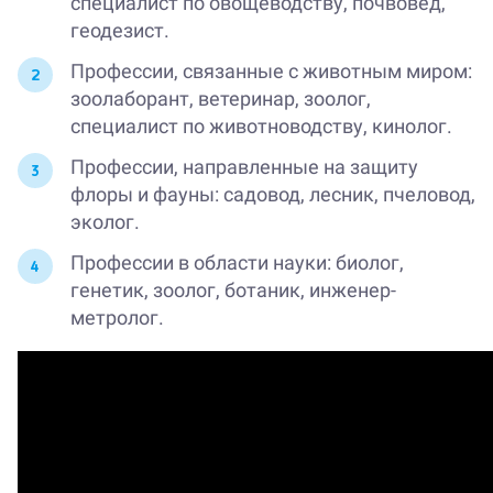
специалист по овощеводству, почвовед,
геодезист.
Профессии, связанные с животным миром:
зоолаборант, ветеринар, зоолог,
специалист по животноводству, кинолог.
Профессии, направленные на защиту
флоры и фауны: садовод, лесник, пчеловод,
эколог.
Профессии в области науки: биолог,
генетик, зоолог, ботаник, инженер-
метролог.