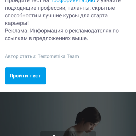
Пройдите тест на
профориентацию
и узнайте
подходящие профессии, таланты, скрытые
способности и лучшие курсы для старта
карьеры!
Реклама. Информация о рекламодателях по
ссылкам в предложениях выше.
Автор статьи:
Testometrika Team
Пройти тест