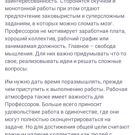
заинтересованность. Сторонятся скучной и
монотонной работы при этом отдают
предпочтение заковыристым и суперсложным
заданиям, в которых можно сломать мозг.
Профессоров не мотивирует заработная плата,
хороший коллектив, рабочий график или
занимаемая должность. Главное – свобода
мышления. Для них важно придумывать что-то
свое, реализовывать идеи и решать сложные
вопросы.
Им нужно дать время поразмышлять, прежде
чем приступить к выполнению работы. Рабочая
атмосфера также имеет важность для
Профессоров. Больше всего приносит
удовольствие работа в одиночестве, где они
могут полностью сконцентрироваться на
задаче. Но для достижения общей цели считают
важным наличие коллектива как людей с