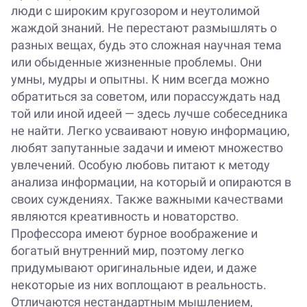
люди с широким кругозором и неутолимой
жаждой знаний. Не перестают размышлять о
разных вещах, будь это сложная научная тема
или обыденные жизненные проблемы. Они
умны, мудры и опытны. К ним всегда можно
обратиться за советом, или порассуждать над
той или иной идеей — здесь лучше собеседника
не найти. Легко усваивают новую информацию,
любят запутанные задачи и имеют множество
увлечений. Особую любовь питают к методу
анализа информации, на который и опираются в
своих суждениях. Также важными качествами
являются креативность и новаторство.
Профессора имеют бурное воображение и
богатый внутренний мир, поэтому легко
придумывают оригинальные идеи, и даже
некоторые из них воплощают в реальность.
Отличаются нестандартным мышлением,