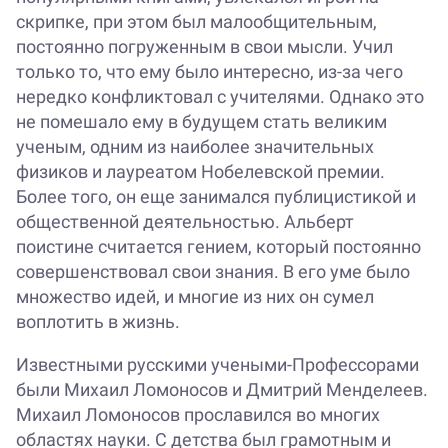
скрипке, при этом был малообщительным,
постоянно погруженным в свои мысли. Учил
только то, что ему было интересно, из-за чего
нередко конфликтовал с учителями. Однако это
не помешало ему в будущем стать великим
ученым, одним из наиболее значительных
физиков и лауреатом Нобелевской премии.
Более того, он еще занимался публицистикой и
общественной деятельностью. Альберт
поистине считается гением, который постоянно
совершенствовал свои знания. В его уме было
множество идей, и многие из них он сумел
воплотить в жизнь.
Известными русскими учеными-Профессорами
были Михаил Ломоносов и Дмитрий Менделеев.
Михаил Ломоносов прославился во многих
областях науки. С детства был грамотным и