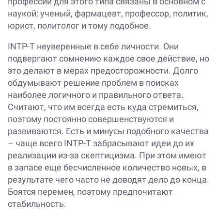
профессии для этого типа связаны в основном с
наукой: ученый, фармацевт, профессор, политик,
юрист, политолог и тому подобное.
INTP-T неуверенные в себе личности. Они
подвергают сомнению каждое свое действие, но
это делают в мерах предосторожности. Долго
обдумывают решение проблем в поисках
наиболее логичного и правильного ответа.
Считают, что им всегда есть куда стремиться,
поэтому постоянно совершенствуются и
развиваются. Есть и минусы подобного качества
– чаще всего INTP-T забрасывают идеи до их
реализации из-за скептицизма. При этом имеют
в запасе еще бесчисленное количество новых, в
результате чего часто не доводят дело до конца.
Боятся перемен, поэтому предпочитают
стабильность.