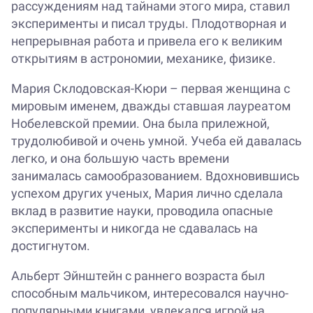
рассуждениям над тайнами этого мира, ставил
эксперименты и писал труды. Плодотворная и
непрерывная работа и привела его к великим
открытиям в астрономии, механике, физике.
Мария Склодовская-Кюри – первая женщина с
мировым именем, дважды ставшая лауреатом
Нобелевской премии. Она была прилежной,
трудолюбивой и очень умной. Учеба ей давалась
легко, и она большую часть времени
занималась самообразованием. Вдохновившись
успехом других ученых, Мария лично сделала
вклад в развитие науки, проводила опасные
эксперименты и никогда не сдавалась на
достигнутом.
Альберт Эйнштейн с раннего возраста был
способным мальчиком, интересовался научно-
популярными книгами, увлекался игрой на