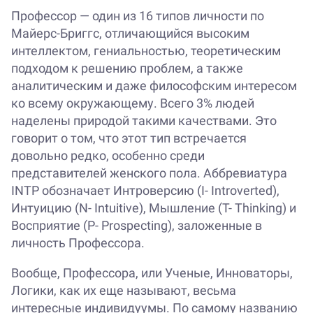
Профессор — один из 16 типов личности по
Майерс-Бриггс, отличающийся высоким
интеллектом, гениальностью, теоретическим
подходом к решению проблем, а также
аналитическим и даже философским интересом
ко всему окружающему. Всего 3% людей
наделены природой такими качествами. Это
говорит о том, что этот тип встречается
довольно редко, особенно среди
представителей женского пола. Аббревиатура
INTP обозначает Интроверсию (I- Introverted),
Интуицию (N- Intuitive), Мышление (T- Thinking) и
Восприятие (P- Prospecting), заложенные в
личность Профессора.
Вообще, Профессора, или Ученые, Инноваторы,
Логики, как их еще называют, весьма
интересные индивидуумы. По самому названию