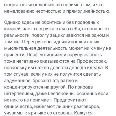
открытостью к любым экспериментам, и что
немаловажно честностью и прямолинейностью.
Однако здесь не обойтись и без подводных
камней: часто погружаются в себя, оторваны от
реальности, подолгу зацикливаются на одном и
том же. Перегружены идеями и как итог их
мыслительная деятельность может ни к чему не
привести. Перфекционизм и скрупулезность
тоже негативно сказываются на Профессорах,
поскольку им важно довести дело до идеала. В
том случае, если у них не получится сделать
задуманное, бросают эту затею и
концентрируются на другой. По природе
нетерпеливы, даже беспокойны, особенно если
их никто не понимает. Предпочитают
одиночество, избегают лишних разговоров,
уязвимы к критике со стороны. Кажутся