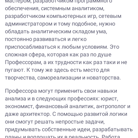
мастером, разработчиком программного
обеспечения, системным аналитиком,
разработчиком компьютерных игр, сетевым
администратором и тому подобное, нужно
обладать аналитическим складом ума,
постоянно развиваться и легко
приспосабливаться к любым условиям. Это
сложная сфера, которая как раз по душе
Профессорам, а их трудности как раз таки и не
пугают. К тому же здесь есть место для
творчества, самореализации и новаторства.
Профессора могут применить свои навыки
анализа и в следующих профессиях: юрист,
экономист, финансовый аналитик, антрополог и
даже архитектор. С помощью развитой логики
они смогут решать непростые задачи,
придумывать собственные идеи, разрабатывать
планы и воплощать их в реальность. Работа