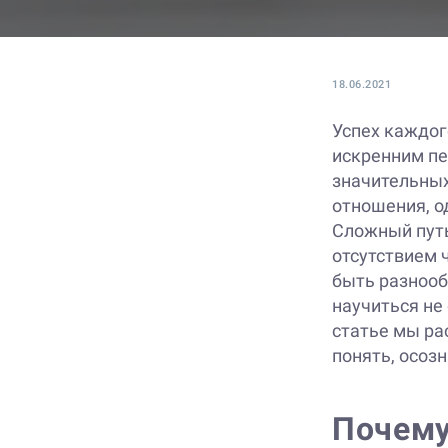
18.06.2021
Успех каждог
искренним пе
значительных
отношения, о
Сложный путь
отсутствием 
быть разнооб
научиться не
статье мы ра
понять, осоз
Почему