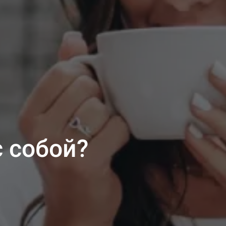
 собой?