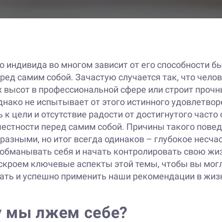
о индивида во многом зависит от его способности б
ред самим собой. Зачастую случается так, что чело
 высот в профессиональной сфере или строит проч
днако не испытывает от этого истинного удовлетвор
 к цели и отсутствие радости от достигнутого часто
честности перед самим собой. Причины такого пове
разными, но итог всегда одинаков – глубокое несчас
 обманывать себя и начать контролировать свою жи
скроем ключевые аспекты этой темы, чтобы вы мог
нать и успешно применить наши рекомендации в жиз
 мы лжем себе?