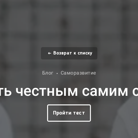
Возврат к списку
Блог
Саморазвитие
ть честным самим с
Пройти тест