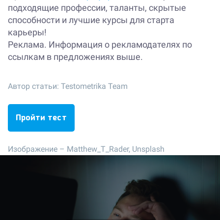
подходящие профессии, таланты, скрытые
способности и лучшие курсы для старта
карьеры!
Реклама. Информация о рекламодателях по
ссылкам в предложениях выше.
Автор статьи:
Testometrika Team
Пройти тест
Изображение –
Matthew_T_Rader, Unsplash