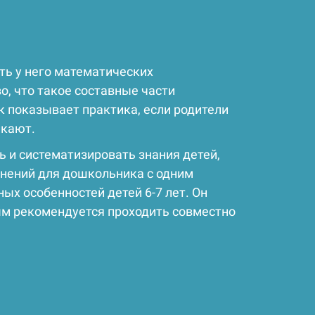
ть у него математических
о, что такое составные части
к показывает практика, если родители
икают.
 и систематизировать знания детей,
нений для дошкольника с одним
х особенностей детей 6-7 лет. Он
ым рекомендуется проходить совместно