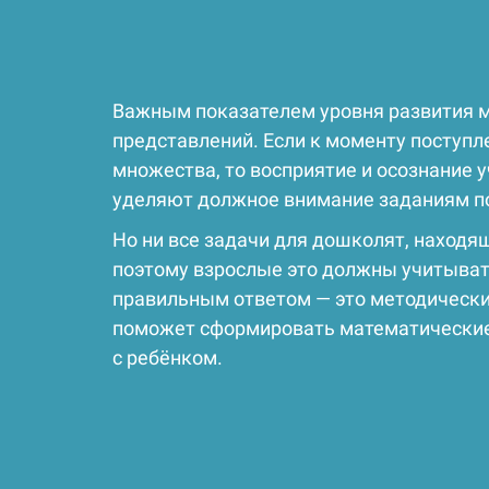
Важным показателем уровня развития м
представлений. Если к моменту поступле
множества, то восприятие и осознание 
уделяют должное внимание заданиям по 
Но ни все задачи для дошколят, находя
поэтому взрослые это должны учитыва
правильным ответом — это методически 
поможет сформировать математические 
с ребёнком.