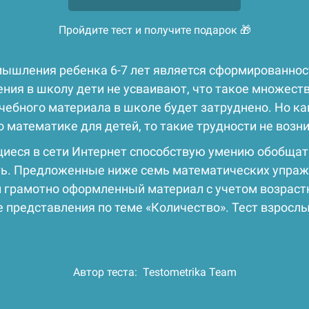
Пройдите тест и получите подарок 🎁
ышления ребенка 6-7 лет является сформированнос
ния в школу дети не усваивают, что такое множеств
учебного материала в школе будет затруднено. Но ка
математике для детей, то такие трудности не возн
щиеся в сети Интернет способствую умению обобщать
ть. Предложенные ниже семь математических упраж
грамотно оформленный материал с учетом возрастны
представления по теме «Количество». Тест взросл
Автор теста:
Testometrika Team