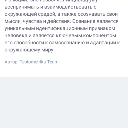
воспринимать и взаимодействовать с
окружающей средой, а также осознавать свои
мысли, чувства и действия. Сознание является
уникальным идентификационным признаком
человека и является ключевым компонентом
его способности к самосознанию и адаптации к
окружающему миру.
Автор:
Testometrika Team