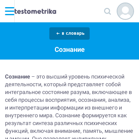
в словарь
Сознание
Сознание
– это высший уровень психической
деятельности, который представляет собой
интегральное состояние разума, включающее в
себя процессы восприятия, осознания, анализа,
и интерпретации информации из внешнего и
внутреннего мира. Сознание формируется как
результат синтеза различных психических
функций, включая внимание, память, мышление
и эмоции. Оно позволяет индивидууму