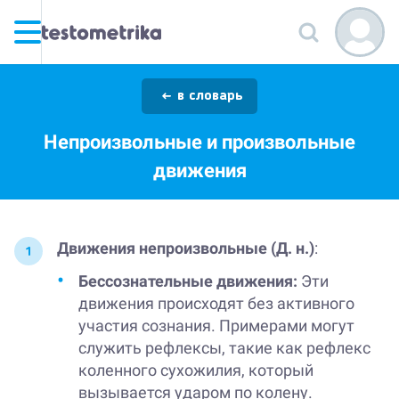
в словарь
Непроизвольные и произвольные
движения
Движения непроизвольные (Д. н.)
:
Бессознательные движения:
Эти
движения происходят без активного
участия сознания. Примерами могут
служить рефлексы, такие как рефлекс
коленного сухожилия, который
вызывается ударом по колену.