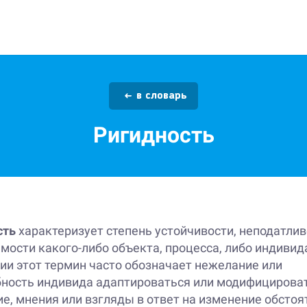
в словарь
Ригидность
сть
характеризует степень устойчивости, неподатлив
мости какого-либо объекта, процесса, либо индивида
ии этот термин часто обозначает нежелание или
бность индивида адаптироваться или модифицироват
е, мнения или взгляды в ответ на изменение обстоя