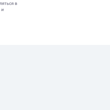
ляться в
 и