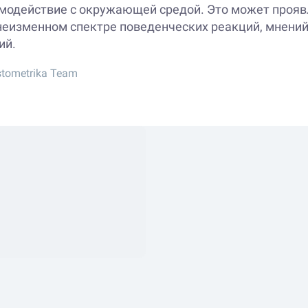
модействие с окружающей средой. Это может прояв
неизменном спектре поведенческих реакций, мнений
ий.
stometrika Team