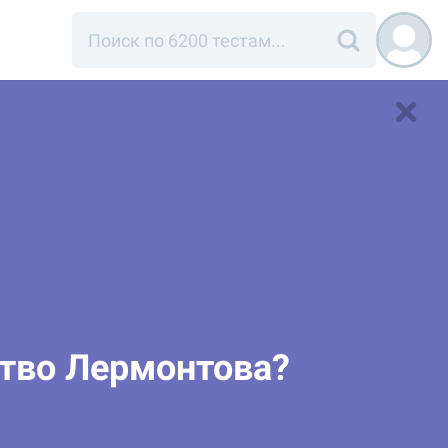
ство Лермонтова?