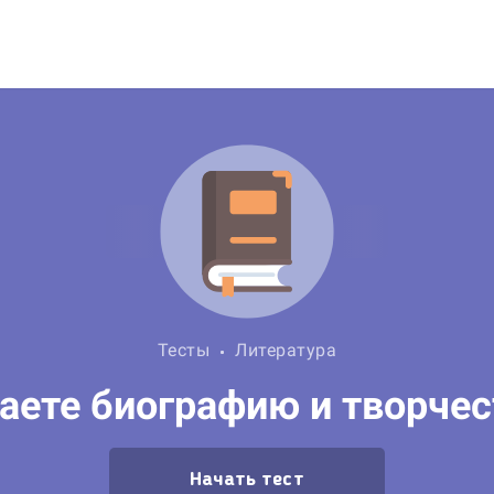
Тесты
Литература
аете биографию и творче
Начать тест