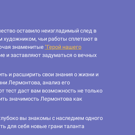
ество оставило неизгладимый след в
ым художником, чьи работы сплетают в
лючая знаменитые
"Герой нашего
ие и заставляют задуматься о вечных
ть и расширить свои знания о жизни и
ни Лермонтова, анализ его
от тест даст вам возможность не только
енить значимость Лермонтова как
 глубоко вы знакомы с наследием одного
ть для себя новые грани таланта