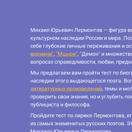
Михаил Юрьевич Лермонтов — фигура вы
культурном наследии России и мира. По
себе глубокие личные переживания и о
времени"
,
"Мцыри"
, "Демон" и множеств
вопросах справедливости, любви, предн
Мы предлагаем вам пройти тест по биог
наследии этого выдающегося поэта. Во
литературных произведений
, темы и мо
проверить свои знания, но и углубить п
публициста и философа.
Пройдите тест по лирике Лермонтова, ег
из самых знаменитых русских поэтов. Э
Михаила Юрьевича Лермонтова.