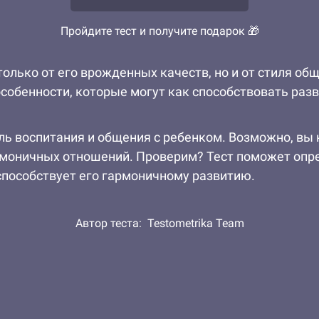
Пройдите тест и получите подарок 🎁
только от его врожденных качеств, но и от стиля об
собенности, которые могут как способствовать разв
тиль воспитания и общения с ребенком. Возможно, вы
рмоничных отношений. Проверим? Тест поможет опре
способствует его гармоничному развитию.
Автор теста:
Testometrika Team