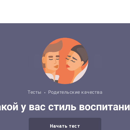
Тесты
Родительские качества
кой у вас стиль воспитан
Начать тест