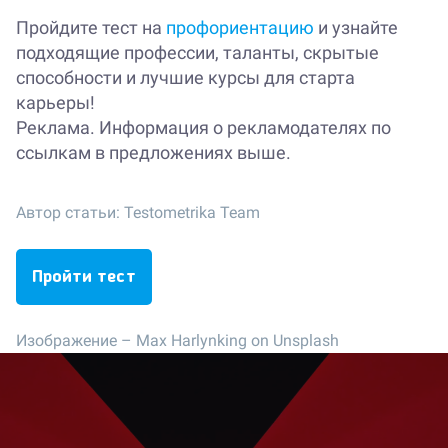
Пройдите тест на
профориентацию
и узнайте
подходящие профессии, таланты, скрытые
способности и лучшие курсы для старта
карьеры!
Реклама. Информация о рекламодателях по
ссылкам в предложениях выше.
Автор статьи:
Testometrika Team
Пройти тест
Изображение –
Max Harlynking on Unsplash