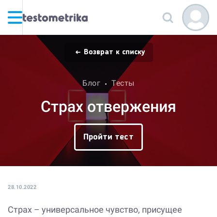
Возврат к списку
Блог
Тесты
Страх отвержения
Пройти тест
28.10.2022
Страх – универсальное чувство, присущее