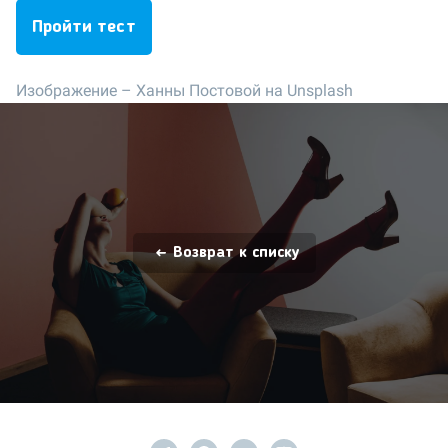
Пройти тест
Изображение –
Ханны Постовой на Unsplash
Возврат к списку