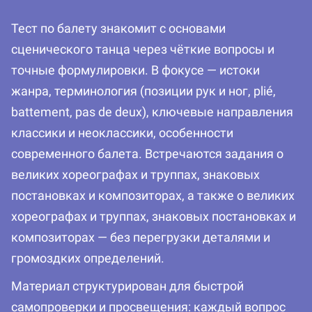
Тест по балету знакомит с основами
сценического танца через чёткие вопросы и
точные формулировки. В фокусе — истоки
жанра, терминология (позиции рук и ног, plié,
battement, pas de deux), ключевые направления
классики и неоклассики, особенности
современного балета. Встречаются задания о
великих хореографах и труппах, знаковых
постановках и композиторах, а также о великих
хореографах и труппах, знаковых постановках и
композиторах — без перегрузки деталями и
громоздких определений.
Материал структурирован для быстрой
самопроверки и просвещения: каждый вопрос