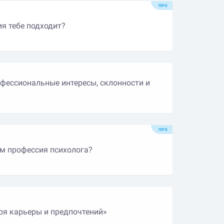
ПРО
я тебе подходит?
офессиональные интересы, склонности и
ПРО
м профессия психолога?
ря карьеры и предпочтений»