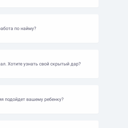
работа по найму?
иал. Хотите узнать свой скрытый дар?
ия подойдет вашему ребенку?