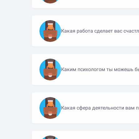
Какая работа сделает вас счаст
Каким психологом ты можешь б
Какая сфера деятельности вам 