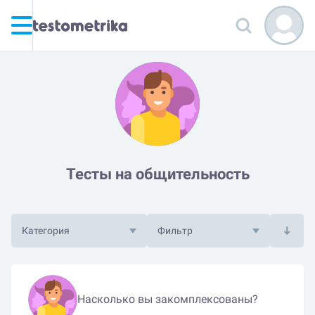
Тесты на общительность
Категория
Фильтр
Насколько вы закомплексованы?