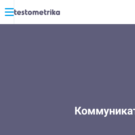
Коммуникат