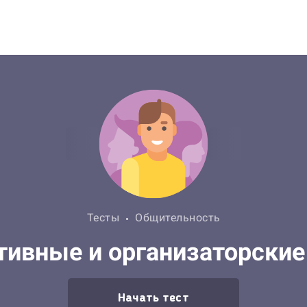
Тесты
Общительность
ивные и организаторские
Начать тест