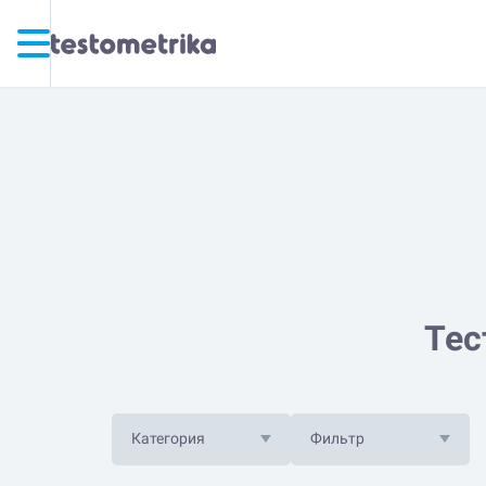
Тес
Категория
Фильтр