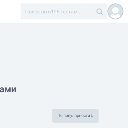
ками
По популярности