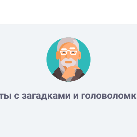
ты с загадками и головолом