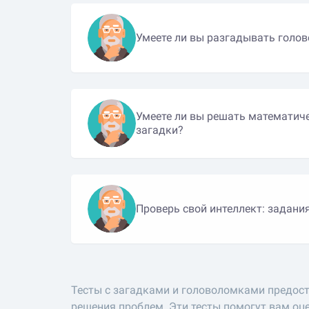
Умеете ли вы разгадывать голо
Умеете ли вы решать математиче
загадки?
Проверь свой интеллект: задани
Тесты с загадками и головоломками предос
решения проблем. Эти тесты помогут вам оц