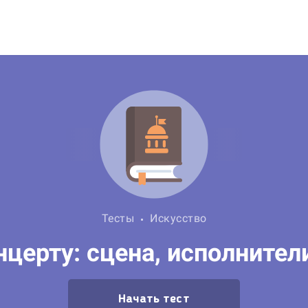
Тесты
Искусство
нцерту: сцена, исполнител
Начать тест