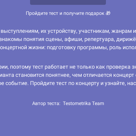
Пройдите тест и получите подарок 🎁
ыступлениям, их устройству, участникам, жанрам и
знакомы понятия сцены, афиши, репертуара, дирижёр
нцертной жизни: подготовку программы, роль испол
и, поэтому тест работает не только как проверка з
ианта становится понятнее, чем отличается концерт
 событие. Пройдите тест по концерту и узнайте, на
Автор теста:
Testometrika Team