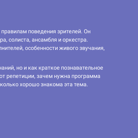
 правилам поведения зрителей. Он
а, солиста, ансамбля и оркестра.
нителей, особенности живого звучания,
наний, но и как краткое познавательное
 от репетиции, зачем нужна программа
сколько хорошо знакома эта тема.