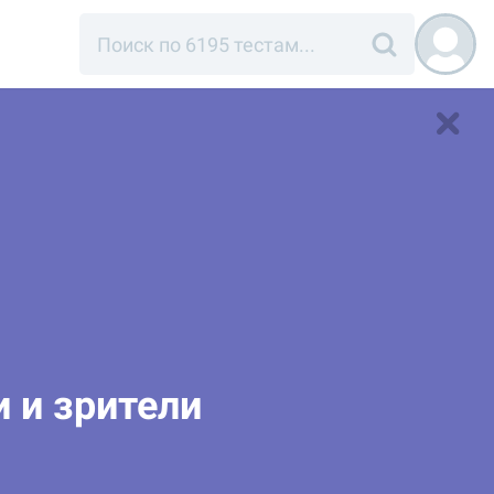
и и зрители