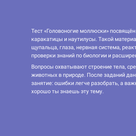
Тест «Головоногие моллюски» посвящён 
каракатицы и наутилусы. Такой материа
щупальца, глаза, нервная система, реа
проверки знаний по биологии и расшире
Вопросы охватывают строение тела, сре
животных в природе. После заданий да
занятие: ошибки легче разобрать, а ва
хорошо ты знаешь эту тему.