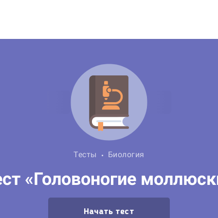
Тесты
Биология
ест «Головоногие моллюск
Начать тест