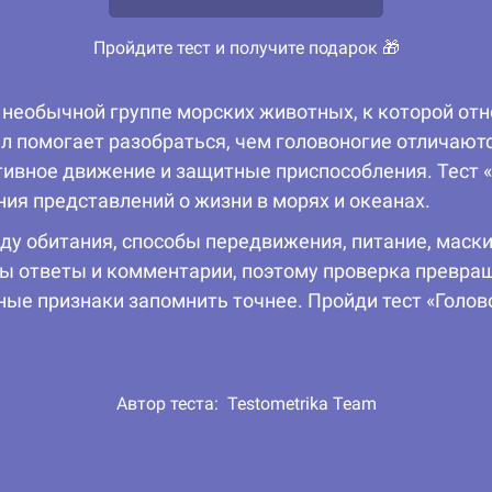
Пройдите тест и получите подарок 🎁
необычной группе морских животных, к которой отн
л помогает разобраться, чем головоногие отличаютс
ктивное движение и защитные приспособления. Тест 
ния представлений о жизни в морях и океанах.
ду обитания, способы передвижения, питание, маски
ны ответы и комментарии, поэтому проверка превра
жные признаки запомнить точнее. Пройди тест «Голов
Автор теста:
Testometrika Team