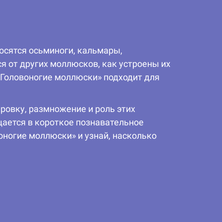
осятся осьминоги, кальмары,
я от других моллюсков, как устроены их
«Головоногие моллюски» подходит для
ровку, размножение и роль этих
щается в короткое познавательное
оногие моллюски» и узнай, насколько