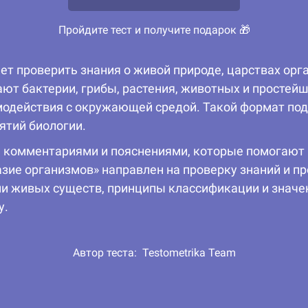
Пройдите тест и получите подарок 🎁
ет проверить знания о живой природе, царствах орга
ают бактерии, грибы, растения, животных и простейш
имодействия с окружающей средой. Такой формат по
ятий биологии.
, комментариями и пояснениями, которые помогают н
азие организмов» направлен на проверку знаний и п
и живых существ, принципы классификации и значени
у.
Автор теста:
Testometrika Team