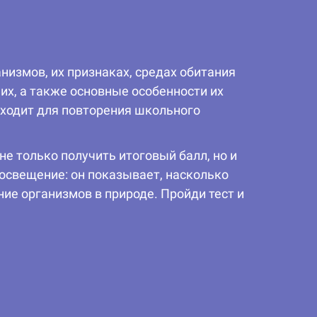
низмов, их признаках, средах обитания
их, а также основные особенности их
дходит для повторения школьного
е только получить итоговый балл, но и
росвещение: он показывает, насколько
е организмов в природе. Пройди тест и