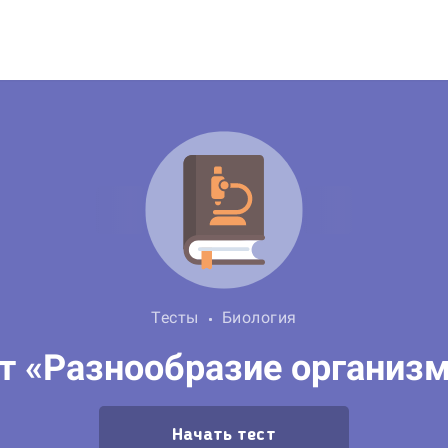
Тесты
Биология
т «Разнообразие организ
Начать тест