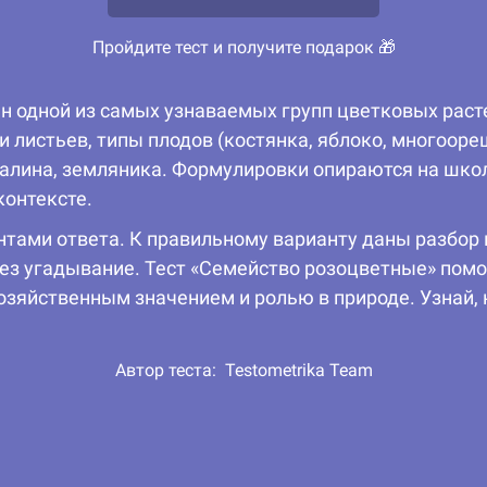
Пройдите тест и получите подарок 🎁
н одной из самых узнаваемых групп цветковых раст
и листьев, типы плодов (костянка, яблоко, многооре
 малина, земляника. Формулировки опираются на шко
контексте.
нтами ответа. К правильному варианту даны разбор
рез угадывание. Тест «Семейство розоцветные» помо
хозяйственным значением и ролью в природе. Узнай,
Автор теста:
Testometrika Team