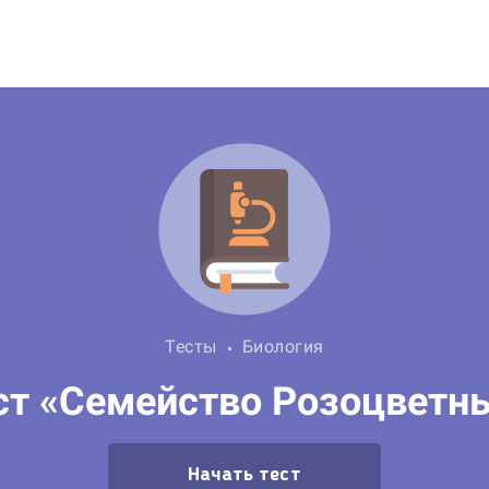
Тесты
Биология
ст «Семейство Розоцветн
Начать тест