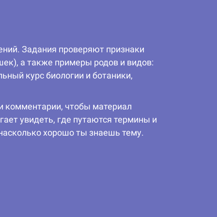
ений. Задания проверяют признаки
шек), а также примеры родов и видов:
льный курс биологии и ботаники,
 и комментарии, чтобы материал
гает увидеть, где путаются термины и
 насколько хорошо ты знаешь тему.