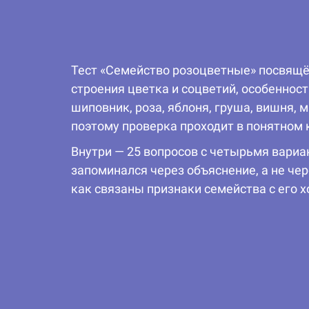
Тест «Семейство розоцветные» посвящё
строения цветка и соцветий, особенност
шиповник, роза, яблоня, груша, вишня,
поэтому проверка проходит в понятном 
Внутри — 25 вопросов с четырьмя вариа
запоминался через объяснение, а не че
как связаны признаки семейства с его 