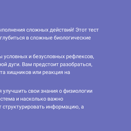
ыполнения сложных действий! Этот тест
 углубиться в сложные биологические
ы условных и безусловных рефлексов,
ой дуги. Вам предстоит разобраться,
та хищников или реакция на
я улучшить свои знания о физиологии
истема и насколько важно
т структурировать информацию, а