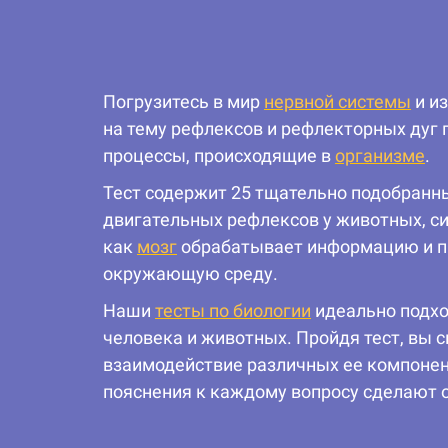
Погрузитесь в мир
нервной системы
и из
на тему рефлексов и рефлекторных дуг 
процессы, происходящие в
организме
.
Тест содержит 25 тщательно подобранн
двигательных рефлексов у животных, си
как
мозг
обрабатывает информацию и пр
окружающую среду.
Наши
тесты по биологии
идеально подход
человека и животных. Пройдя тест, вы 
взаимодействие различных ее компонент
пояснения к каждому вопросу сделают 