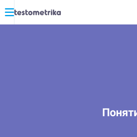
Поняти