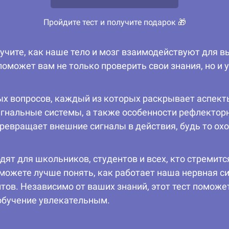
Пройдите тест и получите подарок 🎁
учите, как наше тело и мозг взаимодействуют для в
поможет вам не только проверить свои знания, но и
ых вопросов, каждый из которых раскрывает аспект
гнальные системы, а также особенности рефлекторн
евращает внешние сигналы в действия, будь то охо
ят для школьников, студентов и всех, кто стремитс
сможете лучше понять, как работает наша нервная с
ов. Независимо от ваших знаний, этот тест поможе
обучение увлекательным.