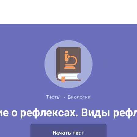
Тесты
Биология
е о рефлексах. Виды реф
Начать тест