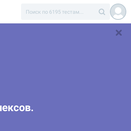
лексов.