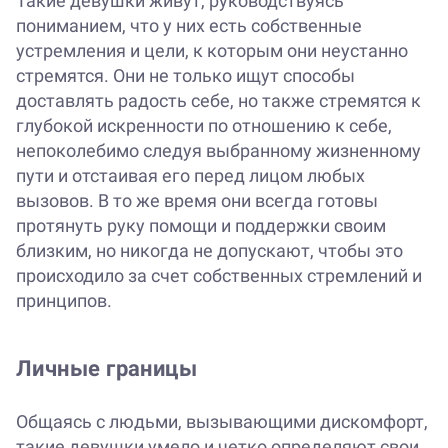
Такие девушки живут, руководствуясь
пониманием, что у них есть собственные
устремления и цели, к которым они неустанно
стремятся. Они не только ищут способы
доставлять радость себе, но также стремятся к
глубокой искренности по отношению к себе,
непоколебимо следуя выбранному жизненному
пути и отстаивая его перед лицом любых
вызовов. В то же время они всегда готовы
протянуть руку помощи и поддержки своим
близким, но никогда не допускают, чтобы это
происходило за счет собственных стремлений и
принципов.
Личные границы
Общаясь с людьми, вызывающими дискомфорт,
такие девушки умело и четко определяют свои