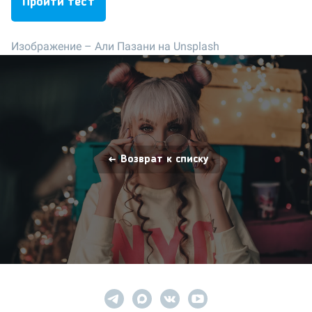
Пройти тест
Изображение –
Али Пазани на Unsplash
Возврат к списку