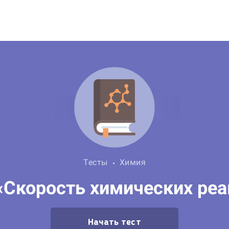
Тесты
Химия
«Скорость химических ре
Начать тест