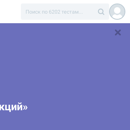
акций»