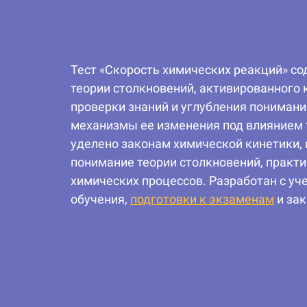
Тест «Скорость химических реакций» со
теории столкновений, активированного 
проверки знаний и углубления пониман
механизмы ее изменения под влиянием 
уделено законам химической кинетики, 
понимание теории столкновений, практи
химических процессов. Разработан с уч
обучения,
подготовки к экзаменам
и зак