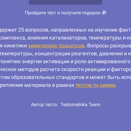
Пройдите тест и получите подарок 🎁
держит 25 вопросов, направленных на изучение факт
комплекса, влияния катализаторов, температуры и 
ия кинетики
химических процессов
. Вопросы раскрыв
температуры, концентрации реагентов, давления и 
понятию энергии активации и роли активированного
ческих методов расчета скорости реакции и факторо
етом образовательных стандартов и может быть исп
репления материала в рамках
тестов по химии
.
Автор теста:
Testometrika Team