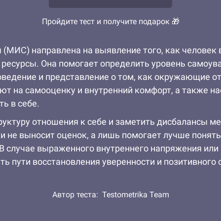
Пройдите тест и получите подарок 🎁
(МИС) направлена на выявление того, как человек в
е ресурсы. Она помогает определить уровень самоув
оведение и представление о том, как окружающие от
яют на самооценку и внутренний комфорт, а также н
ь в себе.
руктуру отношения к себе и заметить дисбалансы м
 и не выносит оценок, а лишь помогает лучше понят
 В случае выраженного внутреннего напряжения или
ть пути восстановления уверенности и позитивного 
Автор теста:
Testometrika Team