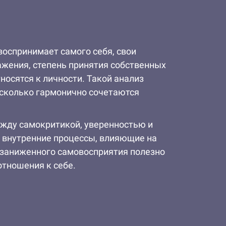
оспринимает самого себя, свои
ажения, степень принятия собственных
носятся к личности. Такой анализ
асколько гармонично сочетаются
ежду самокритикой, уверенностью и
ь внутренние процессы, влияющие на
 заниженного самовосприятия полезно
отношения к себе.