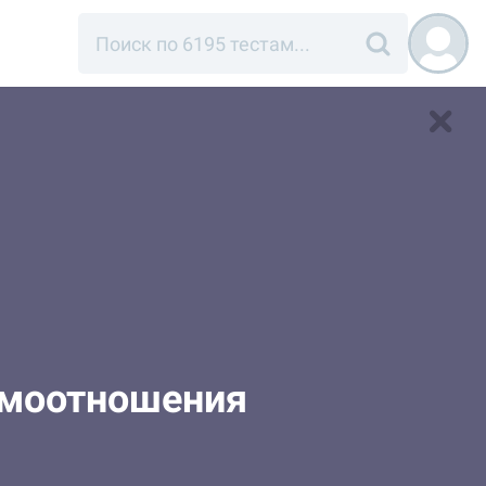
амоотношения