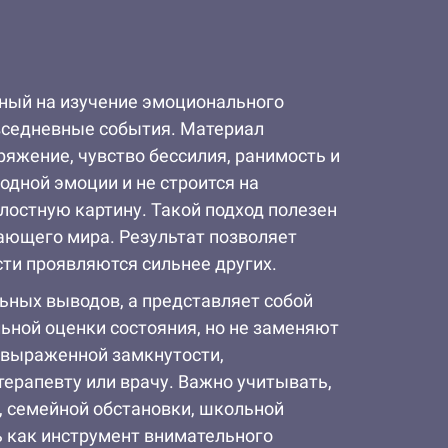
нный на изучение эмоционального
овседневные события. Материал
яжение, чувство бессилия, ранимость и
одной эмоции и не строится на
лостную картину. Такой подход полезен
ающего мира. Результат позволяет
ти проявляются сильнее других.
льных выводов, а представляет собой
ьной оценки состояния, но не заменяют
, выраженной замкнутости,
терапевту или врачу. Важно учитывать,
а, семейной обстановки, школьной
ь как инструмент внимательного