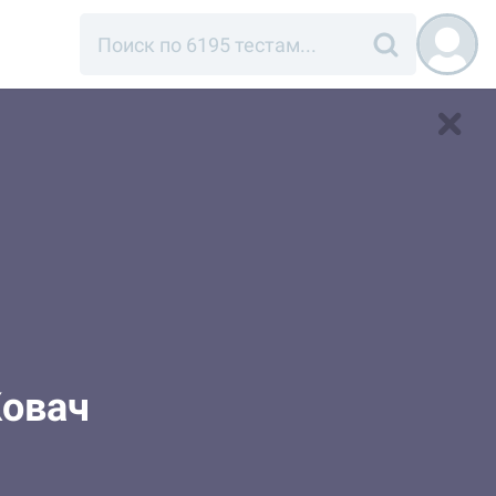
Ковач