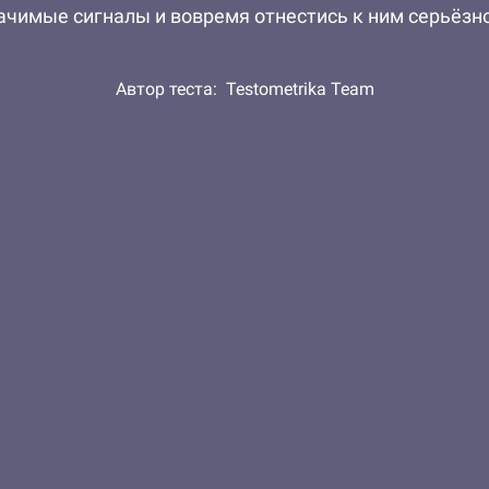
ачимые сигналы и вовремя отнестись к ним серьёзн
Автор теста:
Testometrika Team