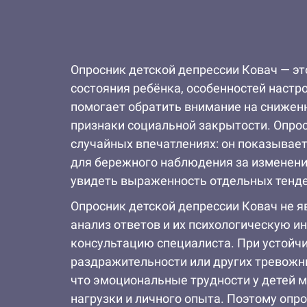
Опросник детской депрессии Ковач — э
состояния ребёнка, особенностей настр
помогает обратить внимание на сниженн
признаки социальной закрытости. Опросн
случайных впечатлениях: он показывает
для бережного наблюдения за изменени
увидеть выраженность отдельных тенде
Опросник детской депрессии Ковач не я
анализ ответов и их психологическую и
консультацию специалиста. При устойчи
раздражительности или других тревожны
что эмоциональные трудности у детей м
нагрузки и личного опыта. Поэтому опр