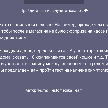
Пройдите тест и получите подарок 🎁
 это правильно и полезно. Например, прежде чем вы
Чтобы после в магазине не было сюрприза на кассе и
ым действием.
 входная дверь, перекрыт ли газ. А у некоторых по
 дома, сказать 10 комплиментов своей кошке и т.д.
Почувствовать границу между здоровым контролем 
мы предлагаем вам пройти тест на наличие симптом
Автор теста:
Testometrika Team