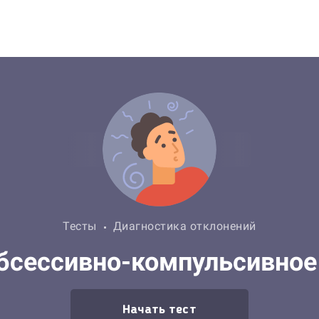
Тесты
Диагностика отклонений
 обсессивно-компульсивное
Начать тест