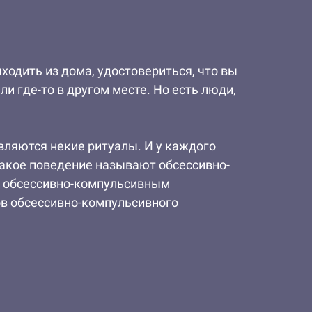
ходить из дома, удостовериться, что вы
ли где-то в другом месте. Но есть люди,
являются некие ритуалы. И у каждого
 Такое поведение называют обсессивно-
и обсессивно-компульсивным
ов обсессивно-компульсивного