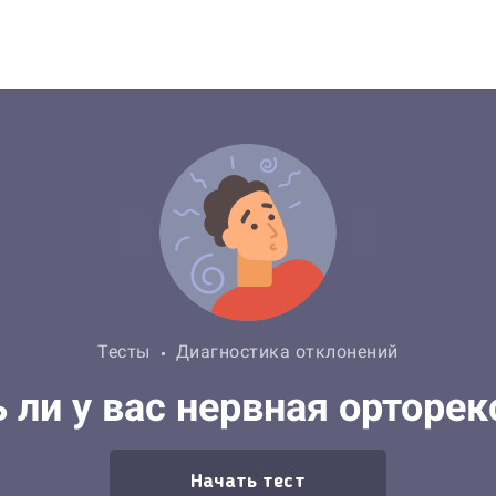
Тесты
Диагностика отклонений
ь ли у вас нервная орторек
Начать тест