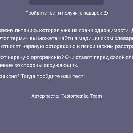
Пройдите тест и получите подарок 🎁
ровому питанию, которая уже на грани одержимости
тот термин вы можете найти в медицинском словаре
 относят нервную орторексию к психическим расстр
т нервную орторексию? Они ставят перед собой сл
ищение со стороны окружающих.
орексия? Тогда пройдите наш тест!
Автор теста:
Testometrika Team