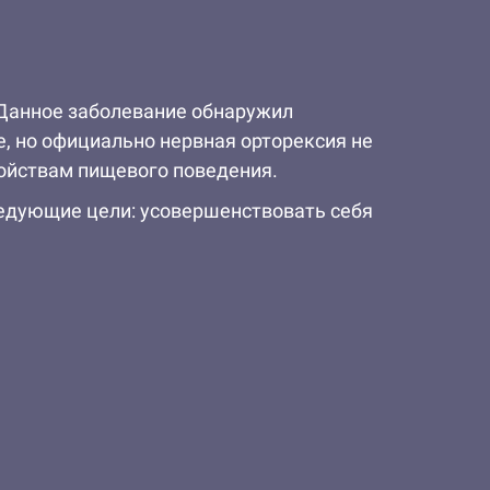
. Данное заболевание обнаружил
, но официально нервная орторексия не
ойствам пищевого поведения.
едующие цели: усовершенствовать себя