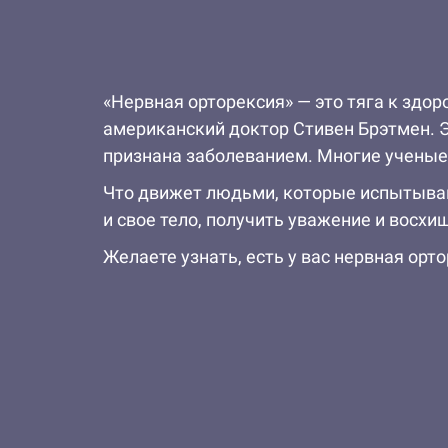
«Нервная орторексия» — это тяга к здо
американский доктор Стивен Брэтмен. Э
признана заболеванием. Многие ученые
Что движет людьми, которые испытываю
и свое тело, получить уважение и восх
Желаете узнать, есть у вас нервная орт