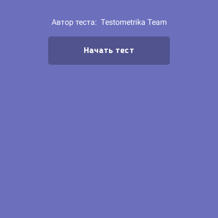
Автор теста:
Testometrika Team
Начать тест