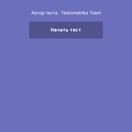
Автор теста:
Testometrika Team
Начать тест