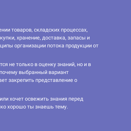
нии товаров, складских процессах,
упки, хранение, доставка, запасы и
нципы организации потока продукции от
я не только в оценку знаний, но и в
, почему выбранный вариант
ает закрепить представление о
 или хочет освежить знания перед
ько хорошо ты знаешь тему.