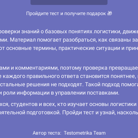
Пройдите тест и получите подарок 🎁
роверки знаний о базовых понятиях логистики, движе
ми. Материал помогает разобраться, как связаны зак
ют основные термины, практические ситуации и при
ами и комментариями, поэтому проверка превращаетс
е каждого правильного ответа становится понятнее
 остальные решения не подходят. Такой подход помог
 и роли информации в управлении поставками.
ся, студентов и всех, кто изучает основы логистики
ятельной подготовкой. Пройди тест и узнай, наскол
Автор теста:
Testometrika Team