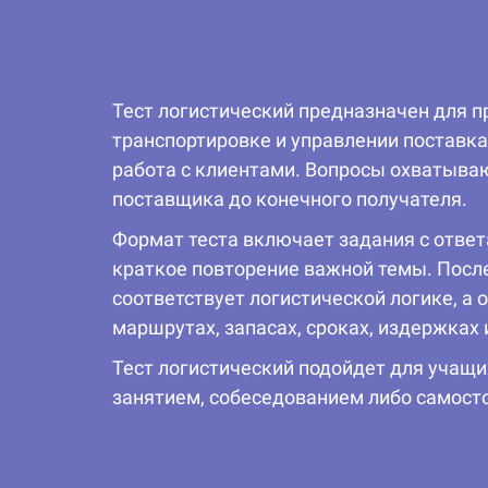
Тест логистический предназначен для п
транспортировке и управлении поставка
работа с клиентами. Вопросы охватыва
поставщика до конечного получателя.
Формат теста включает задания с ответ
краткое повторение важной темы. Посл
соответствует логистической логике, а
маршрутах, запасах, сроках, издержках
Тест логистический подойдет для учащих
занятием, собеседованием либо самосто