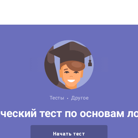
Тесты
Другое
ческий тест по основам л
Начать тест