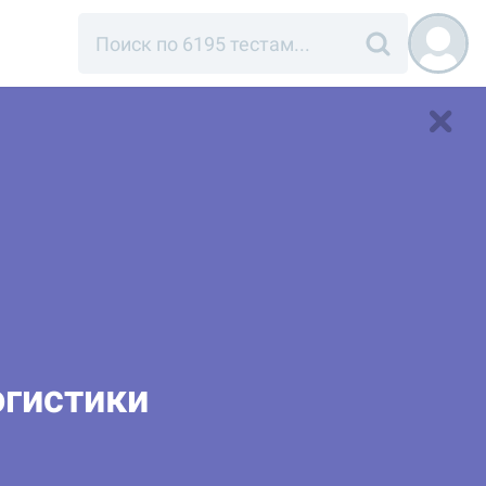
огистики