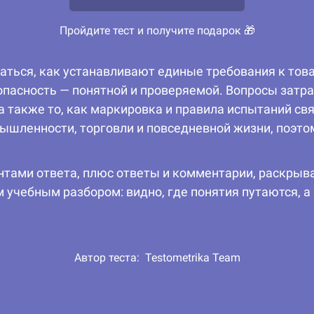
Пройдите тест и получите подарок 🎁
аться, как устанавливают единые требования к това
опасность — понятной и проверяемой. Вопросы затр
а также то, как маркировка и правила испытаний св
ышленности, торговли и повседневной жизни, поэто
антами ответа, плюс ответы и комментарии, раскры
 учебным разбором: видно, где понятия путаются, а
Автор теста:
Testometrika Team