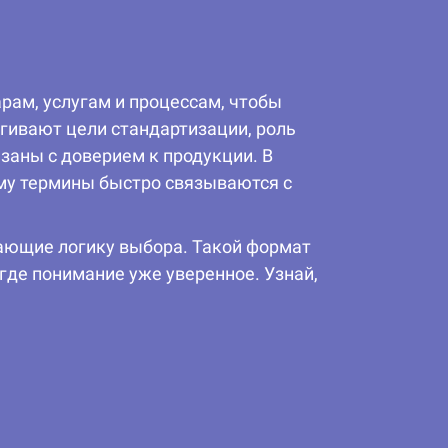
рам, услугам и процессам, чтобы
агивают цели стандартизации, роль
язаны с доверием к продукции. В
му термины быстро связываются с
вающие логику выбора. Такой формат
 где понимание уже уверенное. Узнай,