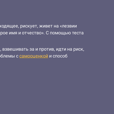
ходящее, рискует, живет на «лезвии
торое имя и отчество». С помощью теста
взвешивать за и против, идти на риск,
роблемы с
самооценкой
и способ