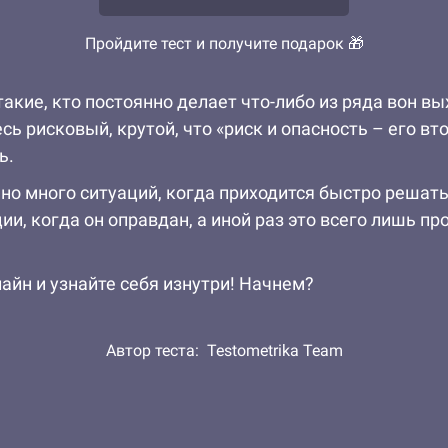
Пройдите тест и получите подарок 🎁
кие, кто постоянно делает что-либо из ряда вон вы
сь рисковый, крутой, что «риск и опасность – его в
ь.
о много ситуаций, когда приходится быстро решать, 
ии, когда он оправдан, а иной раз это всего лишь п
лайн и узнайте себя изнутри! Начнем?
Автор теста:
Testometrika Team