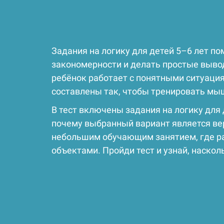
Задания на логику для детей 5–6 лет п
закономерности и делать простые выво
ребёнок работает с понятными ситуация
составлены так, чтобы тренировать мы
В тест включены задания на логику для
почему выбранный вариант является верн
небольшим обучающим занятием, где ра
объектами. Пройди тест и узнай, наско