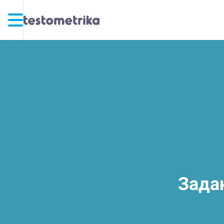
Задан