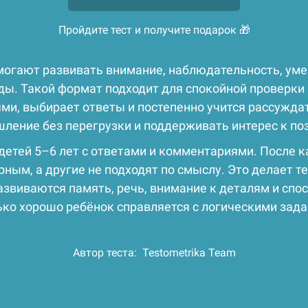
Пройдите тест и получите подарок 🎁
омогают развивать внимание, наблюдательность, ум
ды. Такой формат подходит для спокойной проверки
ми, выбирает ответы и постепенно учится рассужда
шление без перегрузки и поддерживать интерес к п
 детей 5–6 лет с ответами и комментариями. После к
ым, а другие не подходят по смыслу. Это делает тес
звиваются память, речь, внимание к деталям и спо
лько хорошо ребёнок справляется с логическими зад
Автор теста:
Testometrika Team