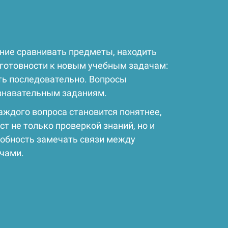
ение сравнивать предметы, находить
 готовности к новым учебным задачам:
ть последовательно. Вопросы
ознавательным заданиям.
аждого вопроса становится понятнее,
т не только проверкой знаний, но и
собность замечать связи между
ачами.