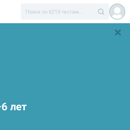
–6 лет