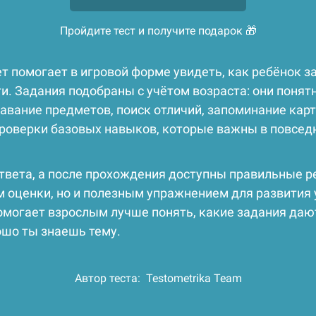
Пройдите тест и получите подарок 🎁
ет помогает в игровой форме увидеть, как ребёнок 
. Задания подобраны с учётом возраста: они понят
авание предметов, поиск отличий, запоминание карти
проверки базовых навыков, которые важны в повсед
твета, а после прохождения доступны правильные ре
м оценки, но и полезным упражнением для развития
могает взрослым лучше понять, какие задания дают
ошо ты знаешь тему.
Автор теста:
Testometrika Team