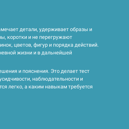
замечает детали, удерживает образы и
ны, коротки и не перегружают
нок, цветов, фигур и порядка действий.
невной жизни и в дальнейшей
шения и пояснения. Это делает тест
 усидчивости, наблюдательности и
ся легко, а каким навыкам требуется