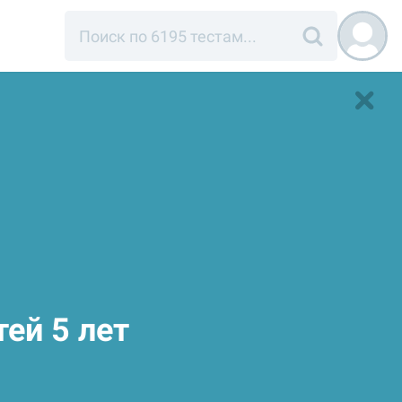
тей 5 лет