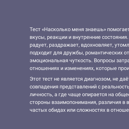
Тест «Насколько меня знаешь» помогает
вкусы, реакции и внутренние состояния
радует, раздражает, вдохновляет, утомл
подходит для дружбы, романтических от
эмоциональная чуткость. Вопросы затра
отношениях и изменениях, которые прои
Этот тест не является диагнозом, не да
совпадения представлений с реальность
личность, а где чаще опирается на общ
стороны взаимопонимания, различия в 
частых обидах или сложностях в отнош