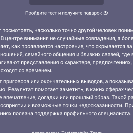
Пройдите тест и получите подарок 🎁
 посмотреть, насколько точно другой человек поним
. В центре внимания не случайные совпадения, а бол
яет, как проявляется настроение, что скрывается з
ношений, семейного общения и близких связей, где
гивают представления о характере, предпочтениях,
сходят со временем.
ёт приговора или окончательных выводов, а показыв
ю. Результат помогает заметить, в каких сферах че
ее впечатление, догадки или прошлый образ. Такой 
восприятии и возможные точки недосказанности. П
ениях полезна поддержка профильного специалиста.