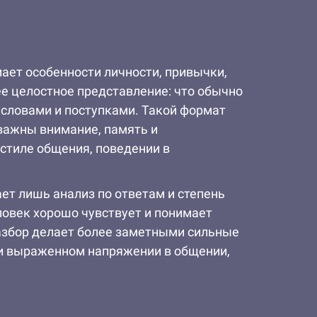
ает особенности личности, привычки,
ее целостное представление: что обычно
а словами и поступками. Такой формат
 важны внимание, память и
 стиле общения, поведении в
ает лишь анализ по ответам и степень
ловек хорошо чувствует и понимает
разбор делает более заметными сильные
ри выраженном напряжении в общении,