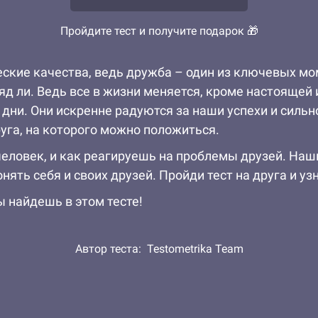
Пройдите тест и получите подарок 🎁
еские качества, ведь дружба – один из ключевых м
яд ли. Ведь все в жизни меняется, кроме настоящей
е дни. Они искренне радуются за наши успехи и силь
уга, на которого можно положиться.
человек, и как реагируешь на проблемы друзей. На
ять себя и своих друзей. Пройди тест на друга и уз
ы найдешь в этом тесте!
Автор теста:
Testometrika Team