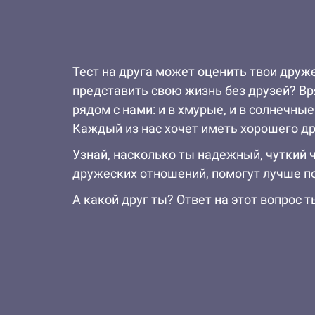
Тест на друга может оценить твои друж
представить свою жизнь без друзей? Вр
рядом с нами: и в хмурые, и в солнечны
Каждый из нас хочет иметь хорошего др
Узнай, насколько ты надежный, чуткий 
дружеских отношений, помогут лучше пон
А какой друг ты? Ответ на этот вопрос т