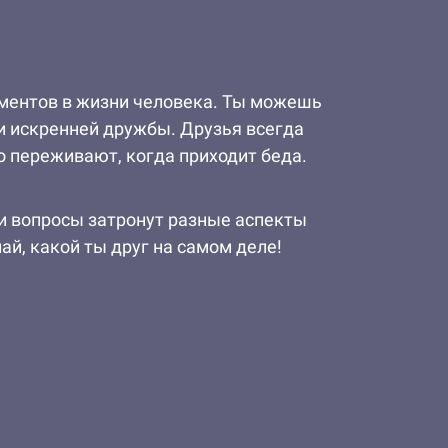
оментов в жизни человека. Ты можешь
 и искренней дружбы. Друзья всегда
но переживают, когда приходит беда.
ши вопросы затронут разные аспекты
най, какой ты друг на самом деле!