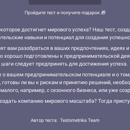
Пройдите тест и получите подарок 🎁
 которое достигнет мирового успеха? Наш тест, соз
тельские навыки и потенциал для создания успешн
ят вам разобраться в ваших предпочтениях, идеях и
ко хорошо подготовлены к предпринимательской деят
е шаги следует предпринять для достижения успеха.
е о вашем предпринимательском потенциале и о том
, готовы ли вы к рискам и принятию решений, необ
 малого, например, с сезонного бизнеса, или уже соз
 создать компанию мирового масштаба? Тогда присту
Автор теста:
Testometrika Team