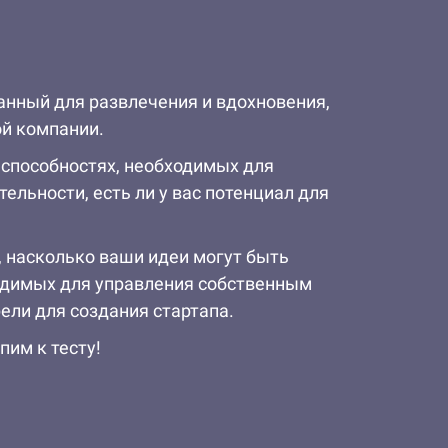
данный для развлечения и вдохновения,
ой компании.
 способностях, необходимых для
ельности, есть ли у вас потенциал для
, насколько ваши идеи могут быть
ходимых для управления собственным
рели для создания стартапа.
пим к тесту!