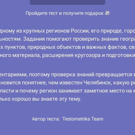
Пройдите тест и получите подарок 🎁
дному из крупных регионов России, его природе, гор
ьностям. Задания помогают проверить знание геогр
х пунктов, природных объектов и важных фактов, св
ого материала, расширения кругозора и подготовки
нтариями, поэтому проверка знаний превращается в
новится понятнее, чем известен Челябинск, какую 
асти и почему регион занимает заметное место на к
лько хорошо вы знаете эту тему.
Автор теста:
Testometrika Team