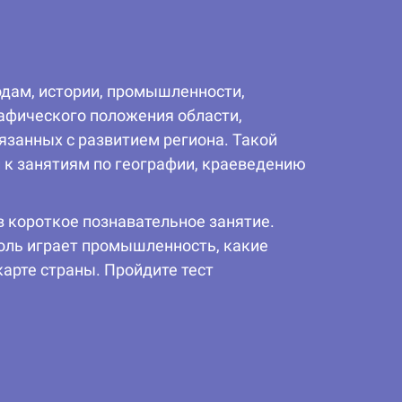
одам, истории, промышленности,
афического положения области,
язанных с развитием региона. Такой
 к занятиям по географии, краеведению
 короткое познавательное занятие.
роль играет промышленность, какие
арте страны. Пройдите тест