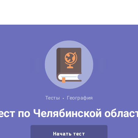
Тесты
География
ест по Челябинской облас
Начать тест