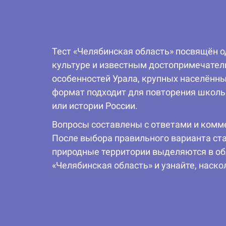
Тест «Челябинская область» посвящён о
культуре и известным достопримечател
особенностей Урала, крупных населённы
формат подходит для повторения школьн
или истории России.
Вопросы составлены с ответами и комме
После выбора правильного варианта ста
природные территории выделяются в обл
«Челябинская область» и узнайте, наско