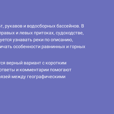
ьт, рукавов и водосборных бассейнов. В
равых и левых притоках, судоходстве,
уется узнавать реки по описанию,
личать особенности равнинных и горных
тся верный вариант с коротким
 ответы и комментарии помогают
связей между географическими