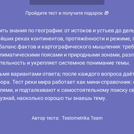
Пройдите тест и получите подарок 🎁
ть знания по географии: от истоков и устьев до дел
йших реках континентов, протяжённости и режиме, п
баланс фактов и картографического мышления: треб
 климатическими поясами и природными зонами, раз
тельность и укрепляет системное понимание темы.
ьмя вариантами ответа; после каждого вопроса даё
ра. Тест реки мира работает как мини-справочник:
алями, и подталкивают к самостоятельному поиску 
 узнай, насколько хорошо ты знаешь тему.
Автор теста:
Testometrika Team