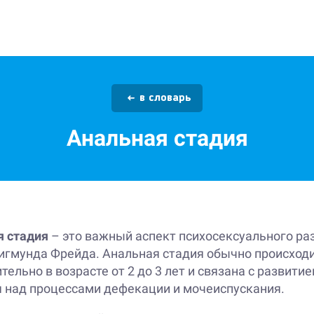
в словарь
Анальная стадия
я стадия
– это важный аспект психосексуального ра
игмунда Фрейда. Анальная стадия обычно происход
тельно в возрасте от 2 до 3 лет и связана с развити
 над процессами дефекации и мочеиспускания.