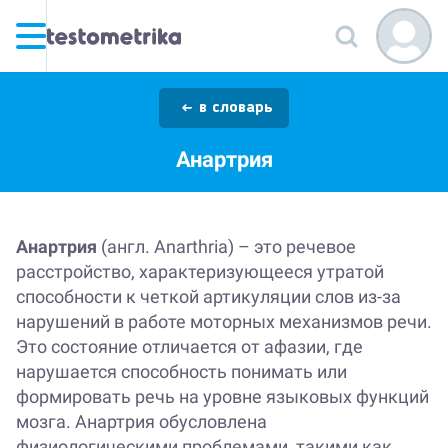
в словарь
Анартрия
Анартрия
(англ. Anarthria) – это речевое
расстройство, характеризующееся утратой
способности к четкой артикуляции слов из-за
нарушений в работе моторных механизмов речи.
Это состояние отличается от афазии, где
нарушается способность понимать или
формировать речь на уровне языковых функций
мозга. Анартрия обусловлена
физиологическими проблемами, такими как