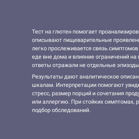
Тест на глютен помогает проанализиров
описывают пищеварительные проявления,
легко прослеживается связь симптомов 
еде вне дома и влияние ограничений н
ответы отражали не отдельные эпизоды
Результаты дают аналитическое описа
шкалам. Интерпретации помогают увидет
стресс, размер порций и сочетания про
или аллергию. При стойких симптомах, 
подбор обследований.