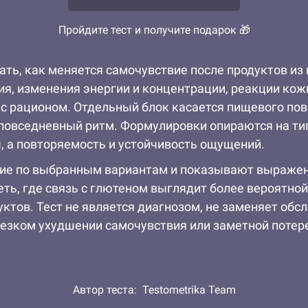
Пройдите тест и получите подарок 🎁
ать, как меняется самочувствие после продуктов из
 изменения энергии и концентрации, реакции кожи 
с рационом. Отдельный блок касается пищевого пов
а повседневный ритм. Формулировки опираются на т
, а повторяемость и устойчивость ощущений.
ние по выбранным вариантам и показывают выражен
ь, где связь с глютеном выглядит более вероятной, 
дуктов. Тест не является диагнозом, не заменяет об
резком ухудшении самочувствия или заметной потере
Автор теста:
Testometrika Team