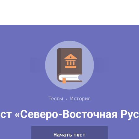
Тесты
История
ст «Северо-Восточная Ру
Начать тест