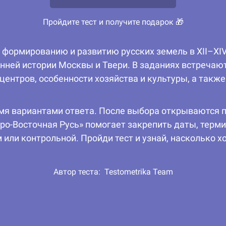
Пройдите тест и получите подарок 🎁
 формированию и развитию русских земель в XII–XIV
нней истории Москвы и Твери. В заданиях встречают
ентров, особенности хозяйства и культуры, а такж
мя вариантами ответа. После выбора открываются 
ро-Восточная Русь» помогает закрепить даты, терми
 или контрольной. Пройди тест и узнай, насколько х
Автор теста:
Testometrika Team