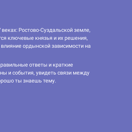
 веках: Ростово-Суздальской земле,
ся ключевые князья и их решения,
е влияние ордынской зависимости на
правильные ответы и краткие
ны и события, увидеть связи между
орошо ты знаешь тему.