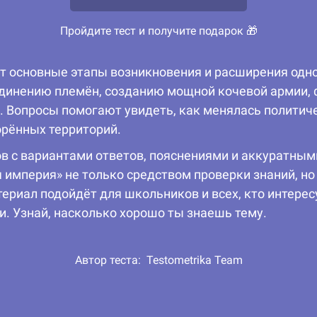
Пройдите тест и получите подарок 🎁
т основные этапы возникновения и расширения одно
единению племён, созданию мощной кочевой армии,
и. Вопросы помогают увидеть, как менялась политиче
орённых территорий.
ов с вариантами ответов, пояснениями и аккуратн
 империя» не только средством проверки знаний, н
ериал подойдёт для школьников и всех, кто интерес
и. Узнай, насколько хорошо ты знаешь тему.
Автор теста:
Testometrika Team