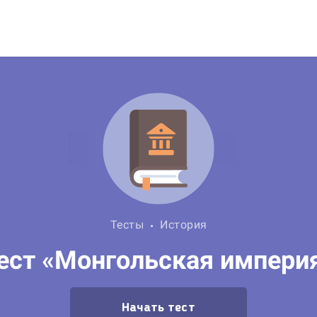
Тесты
История
ест «Монгольская импери
Начать тест