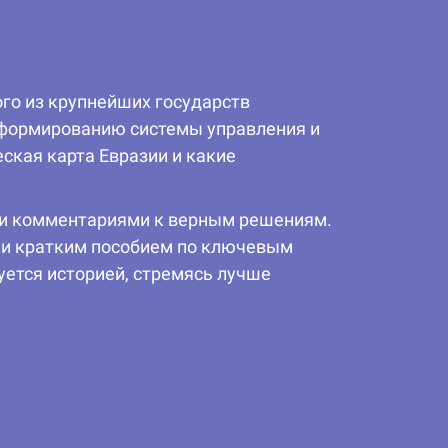
го из крупнейших государств
 формированию системы управления и
ская карта Евразии и какие
ыми комментариями к верным решениям.
о и кратким пособием по ключевым
уется историей, стремясь лучше