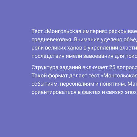
Тест «Монгольская империя» раскрывае
средневековья. Внимание уделено объ
роли великих ханов в укреплении власт
последствия имели завоевания для пок
Структура заданий включает 25 вопрос
Такой формат делает тест «Монгольская
событиям, персоналиям и понятиям. Мат
ориентироваться в фактах и связях эпох