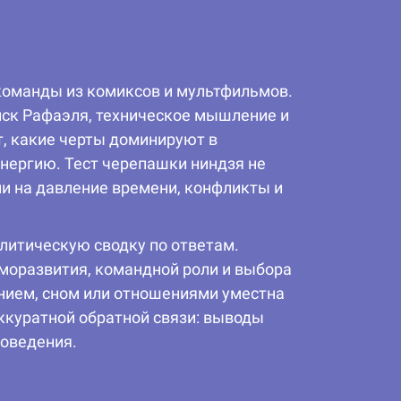
команды из комиксов и мультфильмов.
иск Рафаэля, техническое мышление и
, какие черты доминируют в
нергию. Тест черепашки ниндзя не
ии на давление времени, конфликты и
алитическую сводку по ответам.
моразвития, командной роли и выбора
нием, сном или отношениями уместна
ккуратной обратной связи: выводы
поведения.