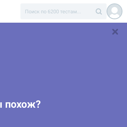
ы похож?