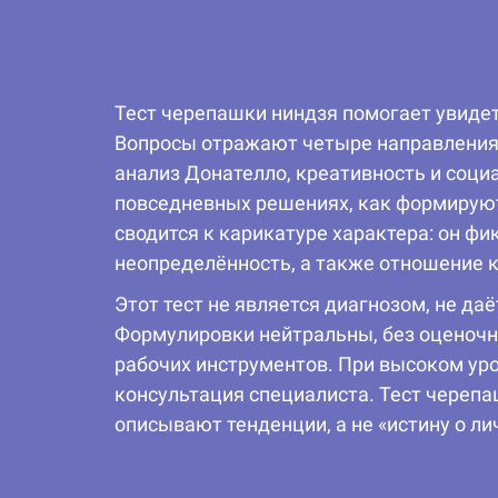
Тест черепашки ниндзя помогает увиде
Вопросы отражают четыре направления: 
анализ Донателло, креативность и соц
повседневных решениях, как формируютс
сводится к карикатуре характера: он ф
неопределённость, а также отношение к
Этот тест не является диагнозом, не да
Формулировки нейтральны, без оценочн
рабочих инструментов. При высоком ур
консультация специалиста. Тест черепа
описывают тенденции, а не «истину о л