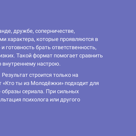
нде, дружбе, соперничестве,
ами характера, которые проявляются в
и готовность брать ответственность,
изких. Такой формат помогает сравнить
о внутреннему настрою.
 Результат строится только на
 «Кто ты из Молодёжки» подходит для
е образы сериала. При сильных
льтация психолога или другого