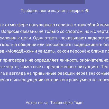
Пройдите тест и получите подарок 🎁
 к атмосфере популярного сериала о хоккейной кома
 Вопросы связаны не только со спортом, но и с черт
емлении к цели. Одни ответы показывают лидерство 
ёгкость в общении или способность поддерживать бл
ев «Молодёжки» и увидеть, какой персонаж ближе п
ёт приговора и не определяет личность окончательно.
ые черты, заметные в предложенных ситуациях. Тест
уга и взгляда на привычные реакции через знакомы
евоге или ощущении потери контроля уместна консу
Автор теста:
Testometrika Team